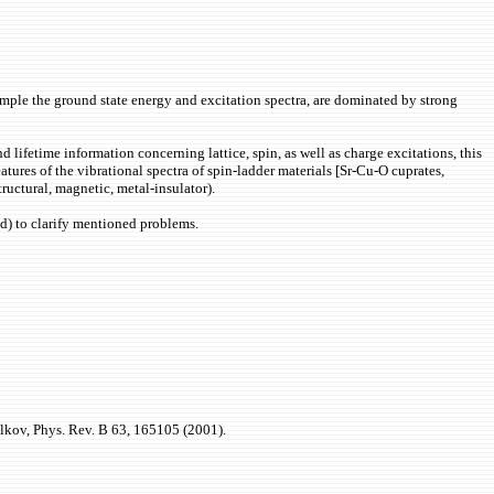
xample the ground state energy and excitation spectra, are dominated by strong
lifetime information concerning lattice, spin, as well as charge excitations, this
atures of the vibrational spectra of spin-ladder materials [Sr-Cu-O cuprates,
ructural, magnetic, metal-insulator).
d) to clarify mentioned problems.
halkov, Phys. Rev. B 63, 165105 (2001).