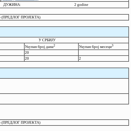
ДУЖИНА:
2 godine
 (ПРЕДЛОГ ПРОЈЕКТА)
У СРБИЈУ
2
3
Укупан број дана
Укупан број месеци
20
20
2
 (ПРЕДЛОГ ПРОЈЕКТА)