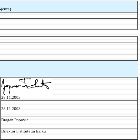
јекта)
28.11.2003
28.11.2003
Dragan Popovic
Direktor Instituta za fiziku