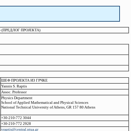
 (ПРЕДЛОГ ПРОЈЕКТА)
ШЕФ ПРОЈЕКТА ИЗ ГРЧКЕ
Yannis S. Raptis
Assoc. Professor
Physics Department
School of Applied Mathematical and Physical Sciences
National Technical University of Athens, GR 157 80 Athens
+30-210-772 3044
+30-210-772 2928
yraptis@central.ntua.gr